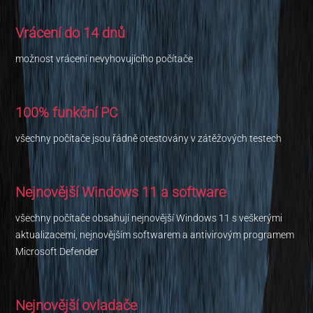
Vrácení do 14 dnů
možnost vrácení nevyhovujícího počítače
100% funkční PC
všechny počítače jsou řádně otestovány v zátěžových testech
Nejnovější Windows 11 a software
všechny počítače obsahují nejnovější Windows 11 s veškerými
aktualizacemi, nejnovějším softwarem a antivirovým programem
Microsoft Defender
Nejnovější ovladače