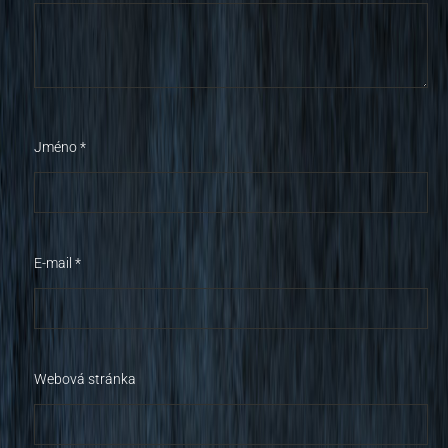
Jméno
*
E-mail
*
Webová stránka