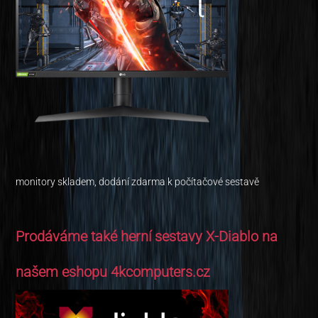
monitory skladem, dodání zdarma k počítačové sestavě
Prodáváme také herní sestavy X-Diablo na
našem eshopu 4kcomputers.cz