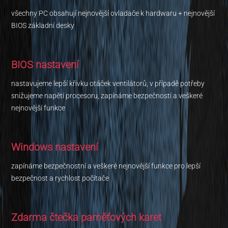
všechny PC obsahují nejnovější ovladače k hardwaru + nejnovější
BIOS základní desky
BIOS nastavení
nastavujeme lepší křivku otáček ventilátorů, v případě potřeby
snižujeme napětí procesoru, zapínáme bezpečností a veškeré
nejnovější funkce
Windows nastavení
zapínáme bezpečnostní a veškeré nejnovější funkce pro lepší
bezpečnost a rychlost počítače
Zdarma čtečka paměťových karet