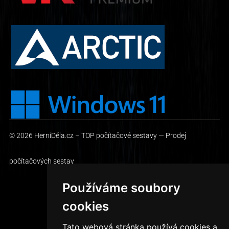
© 2026
HerníDěla.cz – TOP počítačové sestavy
— Prodej
počítačových sestav
Používáme soubory
Vytvořil Jan Slezák
cookies
Tato webová stránka používá cookies a