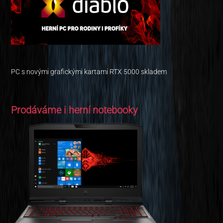
PC s novými grafickými kartami RTX 5000 skladem
Prodáváme i herní notebooky