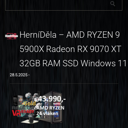
HerníDěla – AMD RYZEN 9
5900X Radeon RX 9070 XT
32GB RAM SSD Windows 11
28.5.2025 -