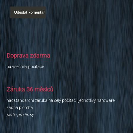
Doprava zdarma
na všechny počítače
Záruka 36 měsíců
nadstandardní záruka na celý počítač i jednotlivý hardware –
žádná plomba
platí i pro firmy