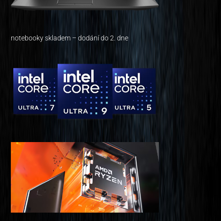
notebooky skladem – dodání do 2. dne