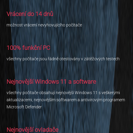
Vrácení do 14 dnů
možnost vrácení nevyhovujícího počítače
100% funkční PC
všechny počítače jsou řádně otestovány v zátěžových testech
Nejnovější Windows 11 a software
všechny počítače obsahují nejnovější Windows 11 s veškerými
aktualizacemi, nejnovějším softwarem a antivirovým programem
Microsoft Defender
Nejnovější ovladače