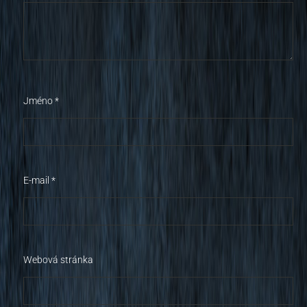
Jméno
*
E-mail
*
Webová stránka