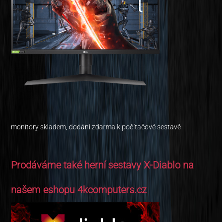
monitory skladem, dodání zdarma k počítačové sestavě
Prodáváme také herní sestavy X-Diablo na
našem eshopu 4kcomputers.cz