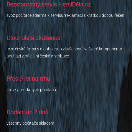
Bezstarostný servis HerníDěla.cz
svoz počítače zdarma k servisu/reklamaci s krátkou dobou řešení
Dlouholetá zkušenost
ryze česká firma s dlouholetou zkušeností, veškeré komponenty
pochází z oficiální české distribuce
Přes 9 let na trhu
stovky prodaných počítačů
Dodání do 2 dnů
všechny počítače skladem