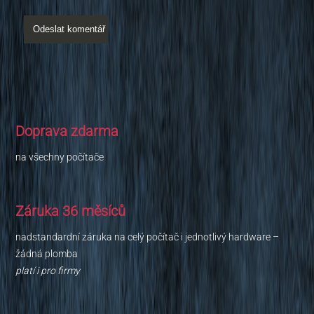
Doprava zdarma
na všechny počítače
Záruka 36 měsíců
nadstandardní záruka na celý počítač i jednotlivý hardware –
žádná plomba
platí i pro firmy