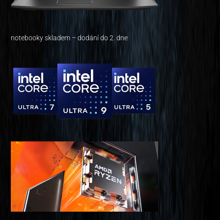
notebooky skladem – dodání do 2. dne