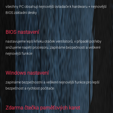
všechny PC obsahují nejnovější ovladače k hardwaru + nejnovější
BIOS základní desky
BIOS nastavení
nastavujeme lepší křivku otáček ventilátorů, v případě potřeby
snižujeme napětí procesoru, zapínáme bezpečností a veškeré
nejnovější funkce
Windows nastavení
zapínáme bezpečnostní a veškeré nejnovější funkce pro lepší
bezpečnost a rychlost počítače
Zdarma čtečka paměťových karet