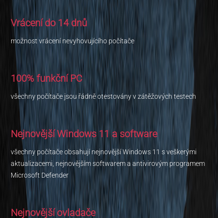
Vrácení do 14 dnů
možnost vrácení nevyhovujícího počítače
100% funkční PC
všechny počítače jsou řádně otestovány v zátěžových testech
Nejnovější Windows 11 a software
všechny počítače obsahují nejnovější Windows 11 s veškerými
aktualizacemi, nejnovějším softwarem a antivirovým programem
Microsoft Defender
Nejnovější ovladače