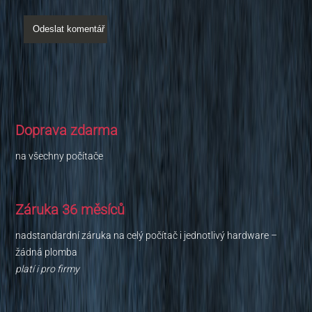
Doprava zdarma
na všechny počítače
Záruka 36 měsíců
nadstandardní záruka na celý počítač i jednotlivý hardware –
žádná plomba
platí i pro firmy