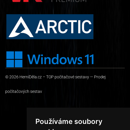
© 2026
HerníDěla.cz – TOP počítačové sestavy
— Prodej
počítačových sestav
Vytvořil Jan Slezák
Používáme soubory