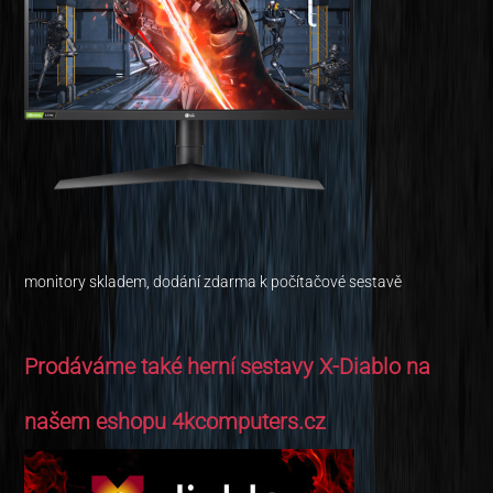
monitory skladem, dodání zdarma k počítačové sestavě
Prodáváme také herní sestavy X-Diablo na
našem eshopu 4kcomputers.cz