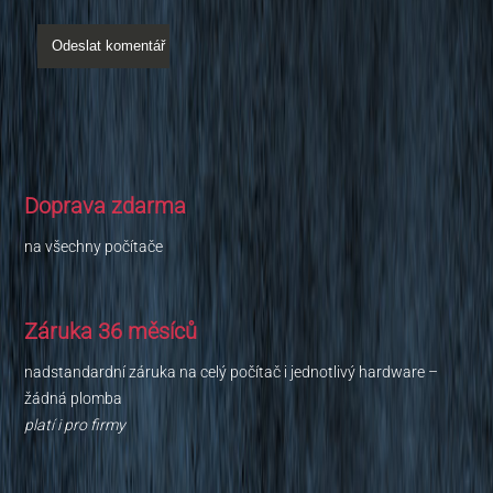
Doprava zdarma
na všechny počítače
Záruka 36 měsíců
nadstandardní záruka na celý počítač i jednotlivý hardware –
žádná plomba
platí i pro firmy