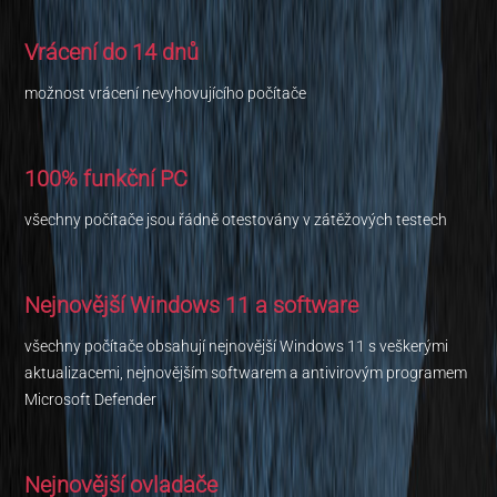
Vrácení do 14 dnů
možnost vrácení nevyhovujícího počítače
100% funkční PC
všechny počítače jsou řádně otestovány v zátěžových testech
Nejnovější Windows 11 a software
všechny počítače obsahují nejnovější Windows 11 s veškerými
aktualizacemi, nejnovějším softwarem a antivirovým programem
Microsoft Defender
Nejnovější ovladače