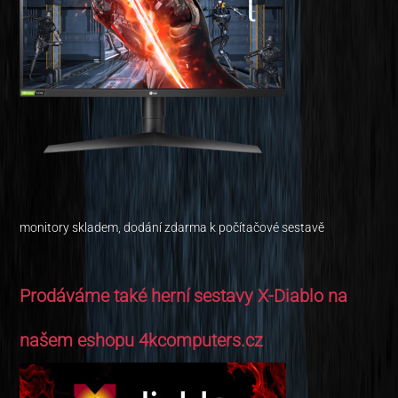
monitory skladem, dodání zdarma k počítačové sestavě
Prodáváme také herní sestavy X-Diablo na
našem eshopu 4kcomputers.cz