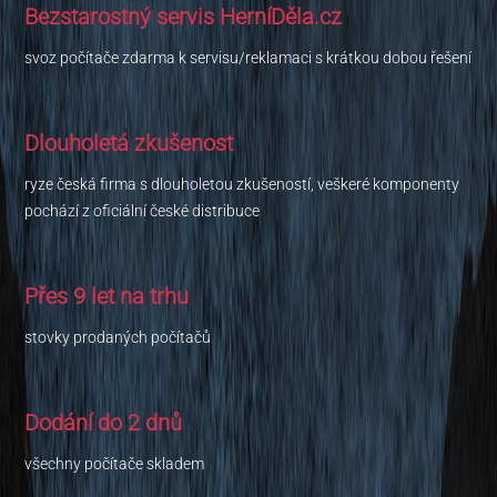
Bezstarostný servis HerníDěla.cz
svoz počítače zdarma k servisu/reklamaci s krátkou dobou řešení
Dlouholetá zkušenost
ryze česká firma s dlouholetou zkušeností, veškeré komponenty
pochází z oficiální české distribuce
Přes 9 let na trhu
stovky prodaných počítačů
Dodání do 2 dnů
všechny počítače skladem