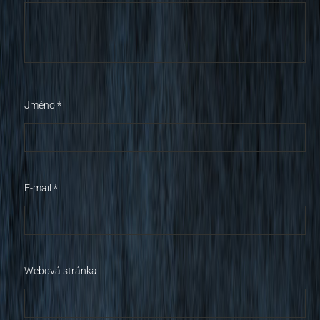
Jméno
*
E-mail
*
Webová stránka