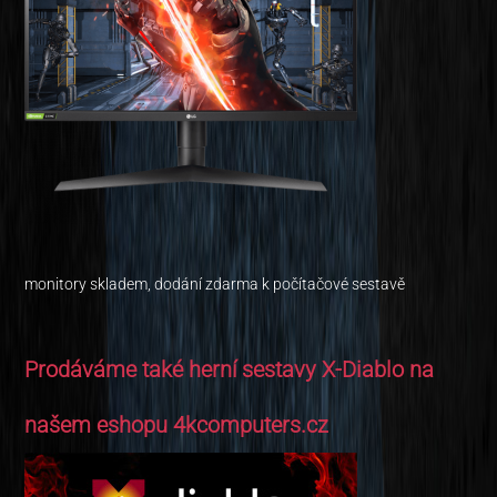
monitory skladem, dodání zdarma k počítačové sestavě
Prodáváme také herní sestavy X-Diablo na
našem eshopu 4kcomputers.cz