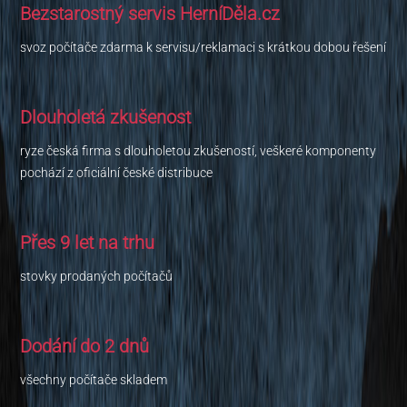
Bezstarostný servis HerníDěla.cz
svoz počítače zdarma k servisu/reklamaci s krátkou dobou řešení
Dlouholetá zkušenost
ryze česká firma s dlouholetou zkušeností, veškeré komponenty
pochází z oficiální české distribuce
Přes 9 let na trhu
stovky prodaných počítačů
Dodání do 2 dnů
všechny počítače skladem