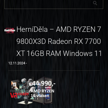
HerníDěla – AMD RYZEN 7
9800X3D Radeon RX 7700
XT 16GB RAM Windows 11
12.11.2024 -