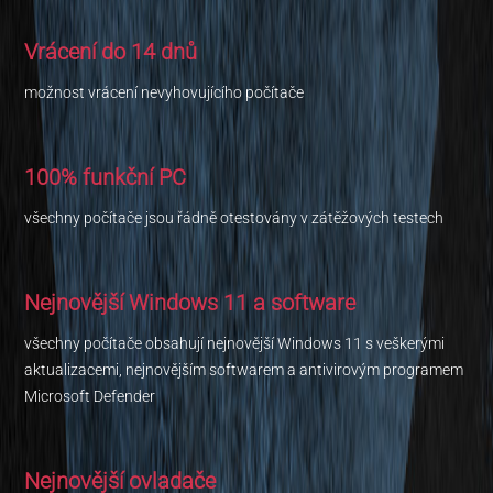
Vrácení do 14 dnů
možnost vrácení nevyhovujícího počítače
100% funkční PC
všechny počítače jsou řádně otestovány v zátěžových testech
Nejnovější Windows 11 a software
všechny počítače obsahují nejnovější Windows 11 s veškerými
aktualizacemi, nejnovějším softwarem a antivirovým programem
Microsoft Defender
Nejnovější ovladače