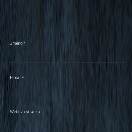
Jméno
*
E-mail
*
Webová stránka