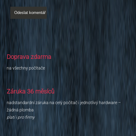
Doprava zdarma
na všechny počítače
Záruka 36 měsíců
nadstandardní záruka na celý počítač i jednotlivý hardware –
žádná plomba
platí i pro firmy