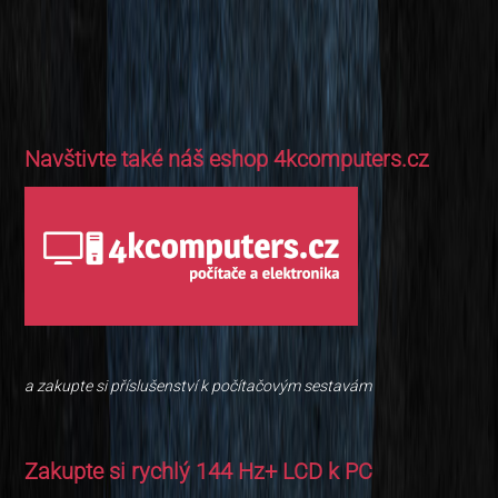
Navštivte také náš eshop 4kcomputers.cz
a zakupte si příslušenství k počítačovým sestavám
Zakupte si rychlý 144 Hz+ LCD k PC