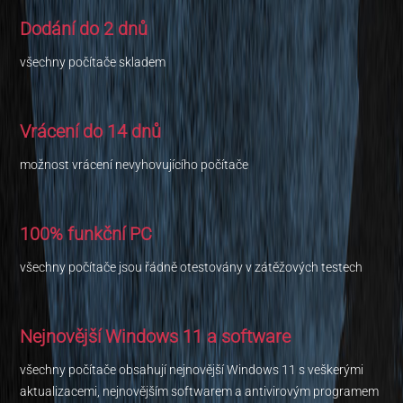
Dodání do 2 dnů
všechny počítače skladem
Vrácení do 14 dnů
možnost vrácení nevyhovujícího počítače
100% funkční PC
všechny počítače jsou řádně otestovány v zátěžových testech
Nejnovější Windows 11 a software
všechny počítače obsahují nejnovější Windows 11 s veškerými
aktualizacemi, nejnovějším softwarem a antivirovým programem