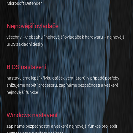
Microsoft Defender
Nejnovější ovladače
všechny PC obsahují nejnovější ovladače k hardwaru + nejnovější
BIOS základní desky
BIOS nastavení
nastavujeme lepší křivku otáček ventilátorů, v případě potřeby
snižujeme napětí procesoru, zapínáme bezpečností a veškeré
nejnovější funkce
Windows nastavení
zapínáme bezpečnostní a veškeré nejnovější funkce pro lepší