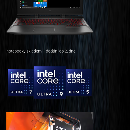
notebooky skladem – dodání do 2. dne